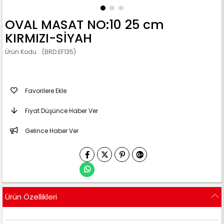
OVAL MASAT NO:10 25 cm
KIRMIZI-SİYAH
(BRD.EF135)
Favorilere Ekle
Fiyat Düşünce Haber Ver
Gelince Haber Ver
Ürün Özellikleri