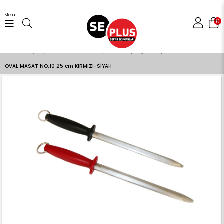
Menü
0
Anasayfa
Gıda Hazırlama Ekipmanları
Bıçaklar
OVAL MASAT NO:10 25 cm KIRMIZI-SİYAH