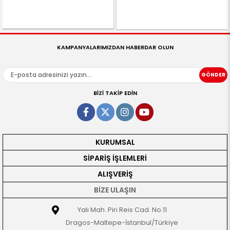
KAMPANYALARIMIZDAN HABERDAR OLUN
GÖNDER
BİZİ TAKİP EDİN
KURUMSAL
SİPARİŞ İŞLEMLERİ
ALIŞVERİŞ
BİZE ULAŞIN
Yalı Mah. Piri Reis Cad. No.11
Dragos-Maltepe-İstanbul/Türkiye