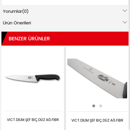
Yorumlar
(0)
Ürün Önerileri
BENZER ÜRÜNLER
VICT.DİLİM.ŞEF BIÇ.DÜZ AĞ.FİBR
VICT.DİLİM ŞEF BIÇ.DÜZ AĞ.FİBR