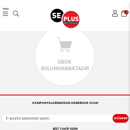
Menü
0
KAMPANYALARIMIZDAN HABERDAR OLUN
GÖNDER
BİZİ TAKİP EDİN