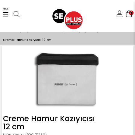
Menü
0
Anasayfa
Gıda Hazırlama Ekipmanları
Bıçaklar
Creme Hamur Kazıyıcısı 12 cm
Creme Hamur Kazıyıcısı
12 cm
(PRG.71360)