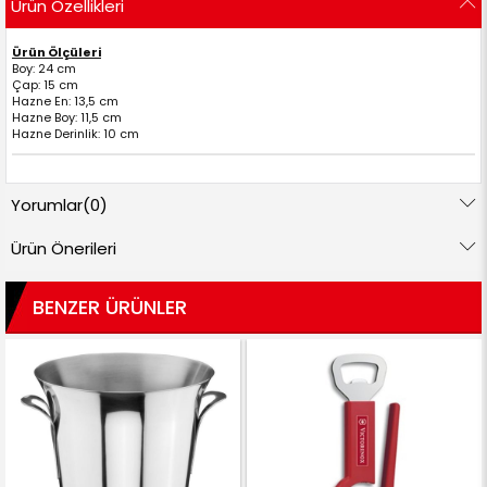
Ürün Özellikleri
Ürün Ölçüleri
Boy: 24 cm
Çap: 15 cm
Hazne En: 13,5 cm
Hazne Boy: 11,5 cm
Hazne Derinlik: 10 cm
Yorumlar
(0)
Ürün Önerileri
BENZER ÜRÜNLER