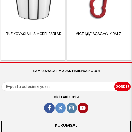
BUZ KOVASI VİLLA MODEL PARLAK
VICT.ŞİŞE AÇACAĞI KIRMIZI
KAMPANYALARIMIZDAN HABERDAR OLUN
GÖNDER
BİZİ TAKİP EDİN
KURUMSAL