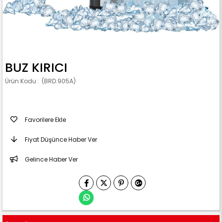
BUZ KIRICI
(BRD.905A)
Favorilere Ekle
Fiyat Düşünce Haber Ver
Gelince Haber Ver