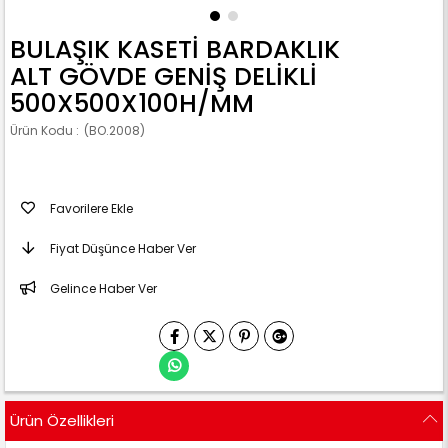
BULAŞIK KASETİ BARDAKLIK
ALT GÖVDE GENİŞ DELİKLİ
500X500X100H/MM
(BO.2008)
Favorilere Ekle
Fiyat Düşünce Haber Ver
Gelince Haber Ver
Ürün Özellikleri