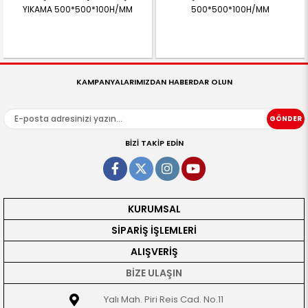
YIKAMA 500*500*100H/MM
500*500*100H/MM
KAMPANYALARIMIZDAN HABERDAR OLUN
GÖNDER
BİZİ TAKİP EDİN
KURUMSAL
SİPARİŞ İŞLEMLERİ
ALIŞVERİŞ
BİZE ULAŞIN
Yalı Mah. Piri Reis Cad. No.11