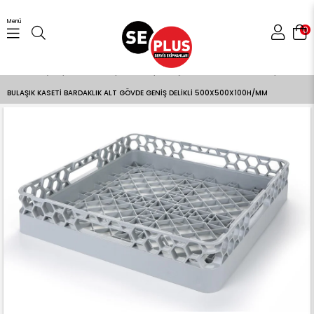
Menü
0
Anasayfa
Temizlik Ekipmanları
Bulaşık Makinesi Aksesuarları
BULAŞIK KASETİ BARDAKLIK ALT GÖVDE GENİŞ DELİKLİ 500X500X100H/MM