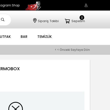
stagram Shop
0
Sipariş Takibi
Sepetim
UTFAK
BAR
TEMİZLİK
< < Önceki Sayfaya Dön
TERMOBOX