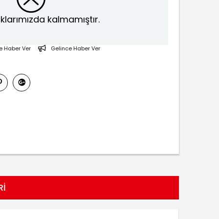
klarımızda kalmamıştır.
e Haber Ver
Gelince Haber Ver
RI