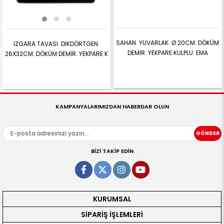
SAHAN. YUVARLAK. Ø 20CM. DÖKÜM
IZGARA TAVASI. DİKDÖRTGEN.
DEMİR. YEKPARE KULPLU. EMA
26X32CM. DÖKÜM DEMİR. YEKPARE K
KAMPANYALARIMIZDAN HABERDAR OLUN
GÖNDER
BİZİ TAKİP EDİN
KURUMSAL
SİPARİŞ İŞLEMLERİ