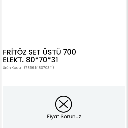
FRİTÖZ SET ÜSTÜ 700
ELEKT. 80*70*31
(7856.N180703.11)
Fiyat Sorunuz