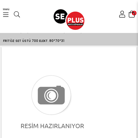
Menü
0
Anasayfa
Gıda Hazırlama Ekipmanları
FRİTÖZ SET ÜSTÜ 700 ELEKT. 80*70*31