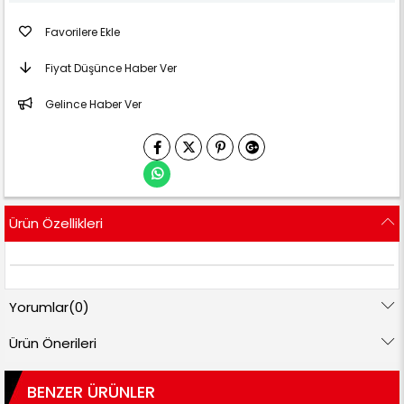
Favorilere Ekle
Fiyat Düşünce Haber Ver
Gelince Haber Ver
Ürün Özellikleri
Yorumlar
(0)
Ürün Önerileri
BENZER ÜRÜNLER